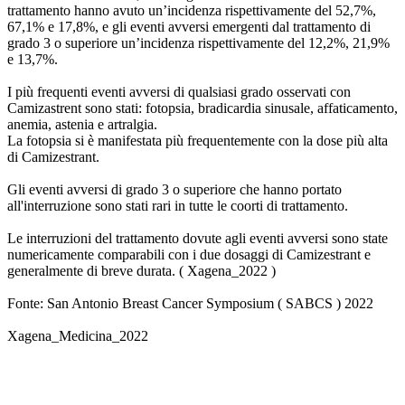
trattamento hanno avuto un’incidenza rispettivamente del 52,7%,
67,1% e 17,8%, e gli eventi avversi emergenti dal trattamento di
grado 3 o superiore un’incidenza rispettivamente del 12,2%, 21,9%
e 13,7%.
I più frequenti eventi avversi di qualsiasi grado osservati con
Camizastrent sono stati: fotopsia, bradicardia sinusale, affaticamento,
anemia, astenia e artralgia.
La fotopsia si è manifestata più frequentemente con la dose più alta
di Camizestrant.
Gli eventi avversi di grado 3 o superiore che hanno portato
all'interruzione sono stati rari in tutte le coorti di trattamento.
Le interruzioni del trattamento dovute agli eventi avversi sono state
numericamente comparabili con i due dosaggi di Camizestrant e
generalmente di breve durata. ( Xagena_2022 )
Fonte: San Antonio Breast Cancer Symposium ( SABCS ) 2022
Xagena_Medicina_2022