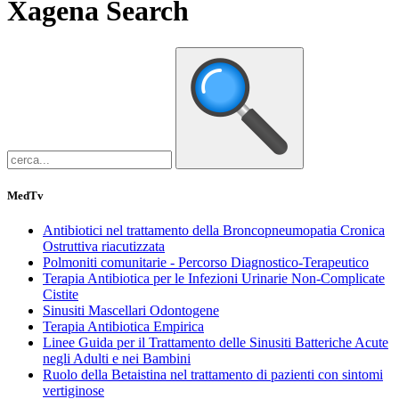
Xagena
Search
MedTv
Antibiotici nel trattamento della Broncopneumopatia Cronica
Ostruttiva riacutizzata
Polmoniti comunitarie - Percorso Diagnostico-Terapeutico
Terapia Antibiotica per le Infezioni Urinarie Non-Complicate
Cistite
Sinusiti Mascellari Odontogene
Terapia Antibiotica Empirica
Linee Guida per il Trattamento delle Sinusiti Batteriche Acute
negli Adulti e nei Bambini
Ruolo della Betaistina nel trattamento di pazienti con sintomi
vertiginose