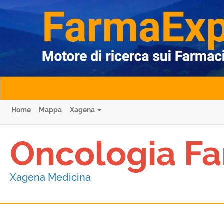
Home
Mappa
Xagena
Oncologia Fa
Xagena Medicina