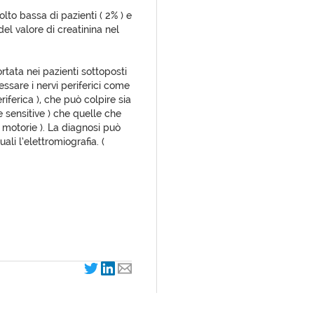
olto bassa di pazienti ( 2% ) e
el valore di creatinina nel
rtata nei pazienti sottoposti
ssare i nervi periferici come
iferica ), che può colpire sia
re sensitive ) che quelle che
 motorie ). La diagnosi può
ali l’elettromiografia. (