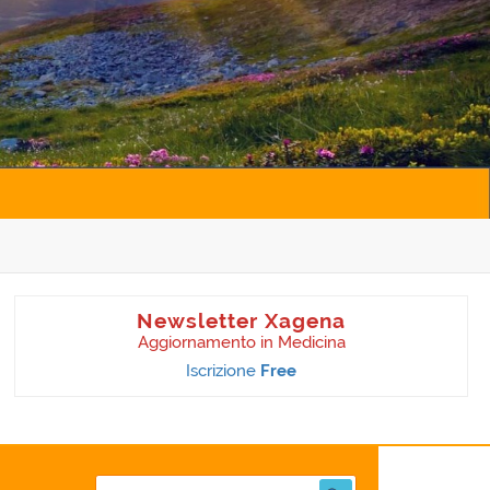
Newsletter Xagena
Aggiornamento in Medicina
Iscrizione
Free