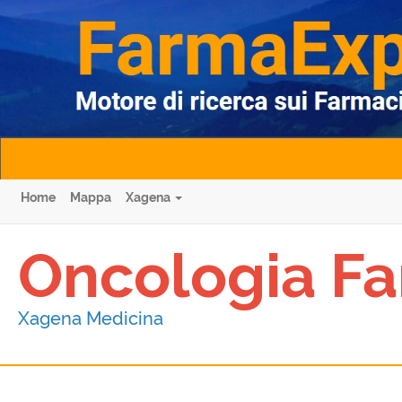
Home
Mappa
Xagena
Oncologia Fa
Xagena Medicina