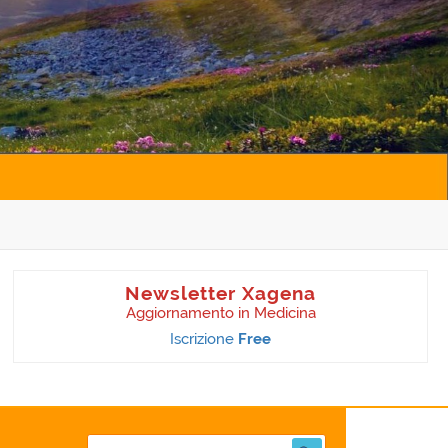
Newsletter Xagena
Aggiornamento in Medicina
Iscrizione
Free