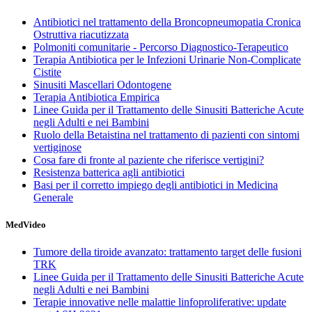
Antibiotici nel trattamento della Broncopneumopatia Cronica
Ostruttiva riacutizzata
Polmoniti comunitarie - Percorso Diagnostico-Terapeutico
Terapia Antibiotica per le Infezioni Urinarie Non-Complicate
Cistite
Sinusiti Mascellari Odontogene
Terapia Antibiotica Empirica
Linee Guida per il Trattamento delle Sinusiti Batteriche Acute
negli Adulti e nei Bambini
Ruolo della Betaistina nel trattamento di pazienti con sintomi
vertiginose
Cosa fare di fronte al paziente che riferisce vertigini?
Resistenza batterica agli antibiotici
Basi per il corretto impiego degli antibiotici in Medicina
Generale
MedVideo
Tumore della tiroide avanzato: trattamento target delle fusioni
TRK
Linee Guida per il Trattamento delle Sinusiti Batteriche Acute
negli Adulti e nei Bambini
Terapie innovative nelle malattie linfoproliferative: update