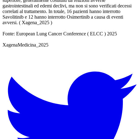
superiore, generalmente costituiti da reazioni avverse
gastrointestinali ed edemi declivi, ma non si sono verificati decessi
correlati al trattamento. In totale, 16 pazienti hanno interrotto
Savolitinib e 12 hanno interrotto Osimertinib a causa di eventi
avversi. ( Xagena_2025 )
Fonte: European Lung Cancer Conference ( ELCC ) 2025
XagenaMedicina_2025