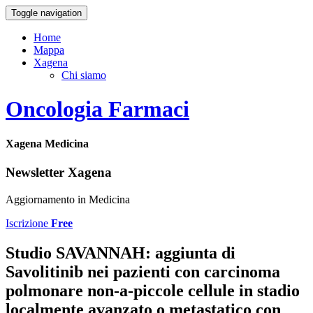
Toggle navigation
Home
Mappa
Xagena
Chi siamo
Oncologia Farmaci
Xagena Medicina
Newsletter Xagena
Aggiornamento in Medicina
Iscrizione
Free
Studio SAVANNAH: aggiunta di
Savolitinib nei pazienti con carcinoma
polmonare non-a-piccole cellule in stadio
localmente avanzato o metastatico con