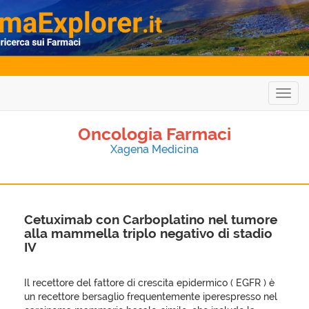
Togg
navig
Oncologia Farmaci
Xagena Medicina
Cetuximab con Carboplatino nel tumore
alla mammella triplo negativo di stadio
IV
Il recettore del fattore di crescita epidermico ( EGFR ) è
un recettore bersaglio frequentemente iperespresso nel