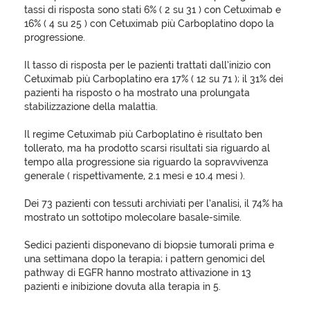
tassi di risposta sono stati 6% ( 2 su 31 ) con Cetuximab e
16% ( 4 su 25 ) con Cetuximab più Carboplatino dopo la
progressione.
Il tasso di risposta per le pazienti trattati dall’inizio con
Cetuximab più Carboplatino era 17% ( 12 su 71 ); il 31% dei
pazienti ha risposto o ha mostrato una prolungata
stabilizzazione della malattia.
Il regime Cetuximab più Carboplatino è risultato ben
tollerato, ma ha prodotto scarsi risultati sia riguardo al
tempo alla progressione sia riguardo la sopravvivenza
generale ( rispettivamente, 2.1 mesi e 10.4 mesi ).
Dei 73 pazienti con tessuti archiviati per l’analisi, il 74% ha
mostrato un sottotipo molecolare basale-simile.
Sedici pazienti disponevano di biopsie tumorali prima e
una settimana dopo la terapia; i pattern genomici del
pathway di EGFR hanno mostrato attivazione in 13
pazienti e inibizione dovuta alla terapia in 5.