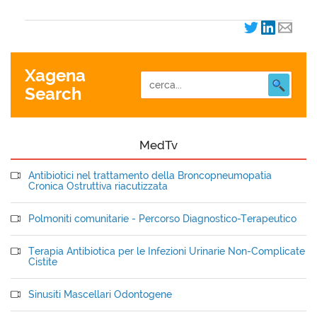
Xagena
Search
MedTv
Antibiotici nel trattamento della Broncopneumopatia
Cronica Ostruttiva riacutizzata
Polmoniti comunitarie - Percorso Diagnostico-Terapeutico
Terapia Antibiotica per le Infezioni Urinarie Non-Complicate
Cistite
Sinusiti Mascellari Odontogene