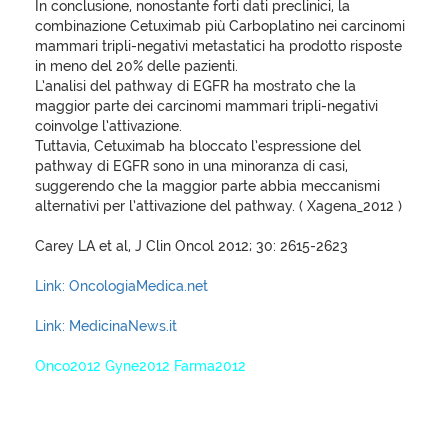
In conclusione, nonostante forti dati preclinici, la
combinazione Cetuximab più Carboplatino nei carcinomi
mammari tripli-negativi metastatici ha prodotto risposte
in meno del 20% delle pazienti.
L’analisi del pathway di EGFR ha mostrato che la
maggior parte dei carcinomi mammari tripli-negativi
coinvolge l’attivazione.
Tuttavia, Cetuximab ha bloccato l’espressione del
pathway di EGFR sono in una minoranza di casi,
suggerendo che la maggior parte abbia meccanismi
alternativi per l’attivazione del pathway. ( Xagena_2012 )
Carey LA et al, J Clin Oncol 2012; 30: 2615-2623
Link: OncologiaMedica.net
Link: MedicinaNews.it
Onco2012 Gyne2012 Farma2012
XagenaFarmaci_2012